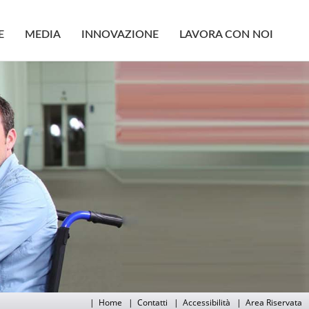
E
MEDIA
INNOVAZIONE
LAVORA CON NOI
|
Home
|
Contatti
|
Accessibilità
|
Area Riservata