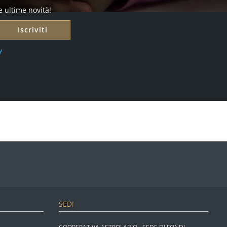
e ultime novità!
Iscriviti
y
SEDI