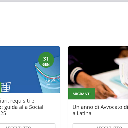
31
GEN
MIGRANTI
ari, requisiti e
: guida alla Social
Un anno di Avvocato di
025
a Latina
LEGGI TUTTO
LEGGI TUTTO