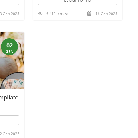
3 Gen 2025
6.413 letture
16 Gen 2025
02
GEN
pliato
2 Gen 2025