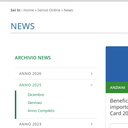
Sei In :
Home
» Servizi Online » News
NEWS
ARCHIVIO NEWS
ANNO 2026
ANNO 2025
ANZIANI
Dicembre
Benefici
Gennaio
importo
Anno Completo
Card 2
ANNO 2023