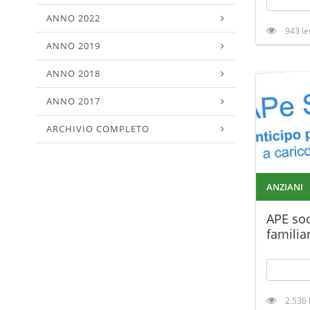
ANNO 2022
943 le
ANNO 2019
ANNO 2018
ANNO 2017
ARCHIVIO COMPLETO
ANZIANI
APE soc
familiar
2.536 