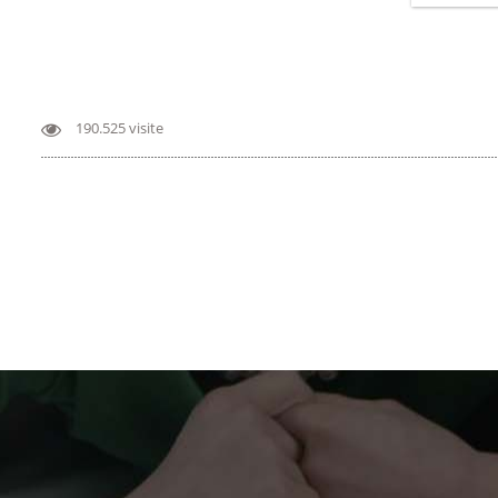
190.525 visite