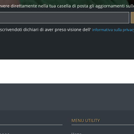
icevere direttamente nella tua casella di posta gli aggiornamenti sull
Iscrivendoti dichiari di aver preso visione dell'
informativa sulla privac
MENU UTILITY