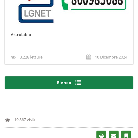
Astrolabio
3.228 letture
10 Dicembre 2024
Elenco
19.367 visite