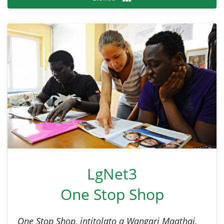
LgNet3
One Stop Shop
One Stop Shop, intitolato a Wangari Maathai,