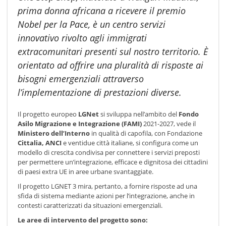
prima donna africana a ricevere il premio
Nobel per la Pace, è un centro servizi
innovativo rivolto agli immigrati
extracomunitari presenti sul nostro territorio. È
orientato ad offrire una pluralità di risposte ai
bisogni emergenziali attraverso
l’implementazione di prestazioni diverse.
Il progetto europeo
LGNet
si sviluppa nell’ambito del
Fondo
Asilo Migrazione e Integrazione (FAMI)
2021-2027, vede il
Ministero dell’Interno
in qualità di capofila, con Fondazione
Cittalia, ANCI
e ventidue città italiane, si configura come un
modello di crescita condivisa per connettere i servizi preposti
per permettere un’integrazione, efficace e dignitosa dei cittadini
di paesi extra UE in aree urbane svantaggiate.
Il progetto LGNET 3 mira, pertanto, a fornire risposte ad una
sfida di sistema mediante azioni per l’integrazione, anche in
contesti caratterizzati da situazioni emergenziali.
Le aree di intervento del progetto sono: