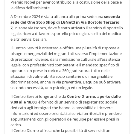
Premio Nobel per aver contribuito alla costruzione della pace e
la difesa dell’ambiente.
A Dicembre 2024 è stata affianca alla prima sede una
seconda
sede del One Stop Shop di LGNet3 in Via Bortolo Terzariol
7
, in zona via Isonzo, dove è stato attivato il servizio di sportello
legale, ricerca di lavoro, sportello psicologico, scelta del medico
e altri servizi basilari.
Il Centro Servizi è orientato a offrire una pluralità di risposte ai
bisogni emergenziali dei migranti attraverso l’implementazione
di prestazioni diverse, dalla mediazione culturale all’assistenza
legale, con professionisti competenti e il mandato specifico di
operare con prese in carico a 360 gradi soprattutto nelle
situazioni di vulnerabilità socio sanitarie o di marginalità e
discriminazione, anche in via preventiva. L’equipe può attivare,
secondo necessità, uno psicologo ed un legale.
Il Centro Servizi funge anche da
Centro Diurno, aperto dalle
9.00 alle 18.00
, è fornito di un servizio di segretariato sociale
dedicato agli immigrati che hanno la possibilità di ricevere
informazioni ed essere orientati ai servizi territoriali e prendere
appuntamenti con gli operatori dell’equipe per essere presi in
carico.
Il Centro Diurno offre anche la possibilità di servirsi di un