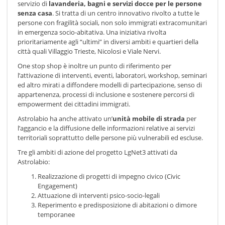
servizio di
lavanderia, bagni e servizi docce per le persone
senza casa
. Si tratta di un centro innovativo rivolto a tutte le
persone con fragilità sociali, non solo immigrati extracomunitari
in emergenza socio-abitativa. Una iniziativa rivolta
prioritariamente agli “ultimi” in diversi ambiti e quartieri della
città quali Villaggio Trieste, Nicolosi e Viale Nervi.
One stop shop è inoltre un punto di riferimento per
l’attivazione di interventi, eventi, laboratori, workshop, seminari
ed altro mirati a diffondere modelli di partecipazione, senso di
appartenenza, processi di inclusione e sostenere percorsi di
empowerment dei cittadini immigrati.
Astrolabio ha anche attivato un’
unità mobile di strada
per
l’aggancio e la diffusione delle informazioni relative ai servizi
territoriali soprattutto delle persone più vulnerabili ed escluse.
Tre gli ambiti di azione del progetto LgNet3 attivati da
Astrolabio:
Realizzazione di progetti di impegno civico (Civic
Engagement)
Attuazione di interventi psico-socio-legali
Reperimento e predisposizione di abitazioni o dimore
temporanee