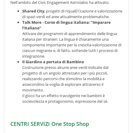
Nell'ambito del Civic Engagement Astrolabio ha attivato:
Shared City
, progetti di riqualicazione e valorizzazione
di spazi verdi ed aree attualmente problematiche.
Talk More - Corso di lingua italiana: “Imparare
l’Italiano”
Attivare dei programmi di apprendimento delle lingua
italiana per stranieri. La lingua è chiaramente una
componente importante per la crescita-valorizzazione di
ciascun migrante e, di fatto, sottende tutti i processi di
integrazione.
Il Giardino a portata di Bambino
Costruzione presso alcune aree verdi indicate dal
progetto di un angolo attrezzato per i più piccoli,
realizzando percorsi che stimolino la mobilità e
assecondino la voglia di esplorare attraverso il
movimento.
Il gioco ha un effetto travolgente nei bambini è
socievolezza e protagonismo, espressione del sé.
CENTRI SERVIZI One Stop Shop