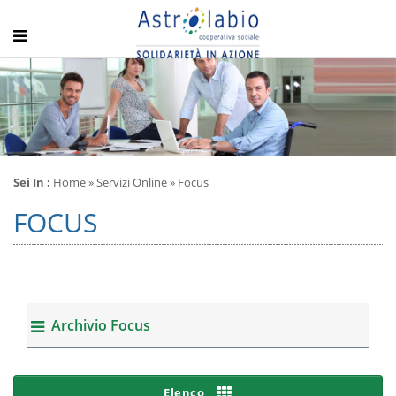
Sei In :
Home
» Servizi Online » Focus
FOCUS
Archivio Focus
Elenco