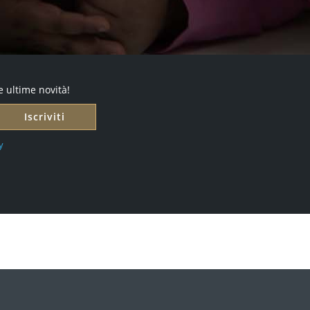
e ultime novità!
Iscriviti
y