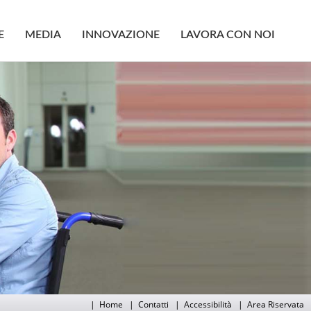
E
MEDIA
INNOVAZIONE
LAVORA CON NOI
|
Home
|
Contatti
|
Accessibilità
|
Area Riservata