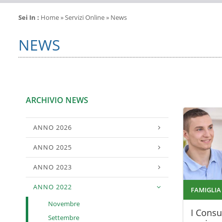
Sei In :
Home
» Servizi Online » News
NEWS
ARCHIVIO NEWS
ANNO 2026
ANNO 2025
ANNO 2023
ANNO 2022
FAMIGLIA
Novembre
I Consul
Settembre