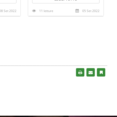
08 Set 2022
11 letture
05 Set 2022