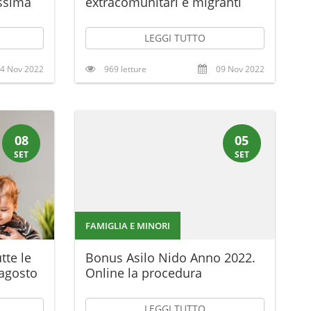
issima
extracomunitari e migranti
LEGGI TUTTO
4 Nov 2022
969 letture
09 Nov 2022
08
05
SET
SET
FAMIGLIA E MINORI
tte le
Bonus Asilo Nido Anno 2022.
 agosto
Online la procedura
LEGGI TUTTO