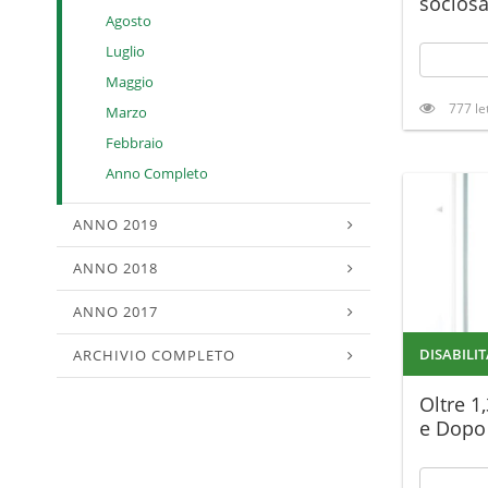
sociosa
Agosto
Luglio
Maggio
777 le
Marzo
Febbraio
Anno Completo
ANNO 2019
ANNO 2018
ANNO 2017
DISABILIT
ARCHIVIO COMPLETO
Oltre 1
e Dopo 