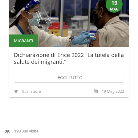
19
MAG
MIGRANTI
Dichiarazione di Erice 2022 "La tutela della
salute dei migranti."
LEGGI TUTTO
958 letture
19 Mag 2022
190.380 visite