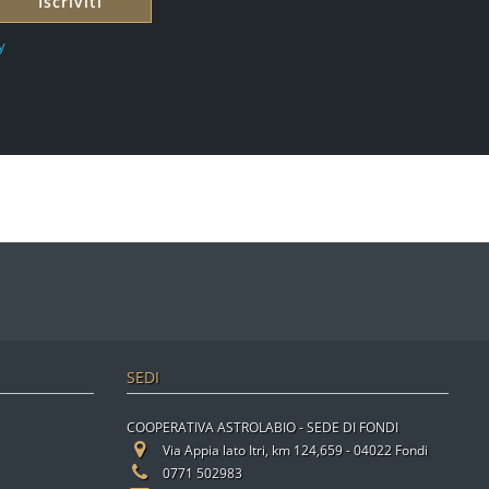
Iscriviti
y
SEDI
COOPERATIVA ASTROLABIO - SEDE DI FONDI
Via Appia lato Itri, km 124,659 - 04022 Fondi
0771 502983