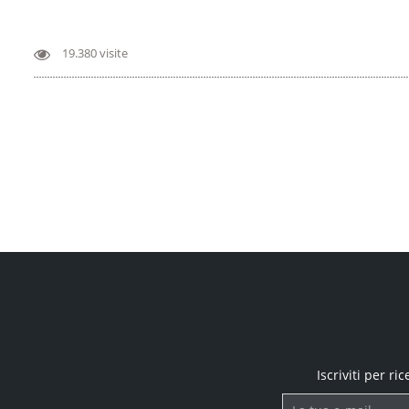
19.380 visite
Iscriviti per r