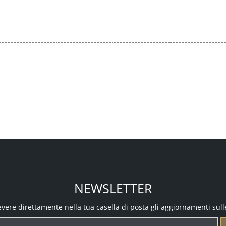
NEWSLETTER
icevere direttamente nella tua casella di posta gli aggiornamenti sull