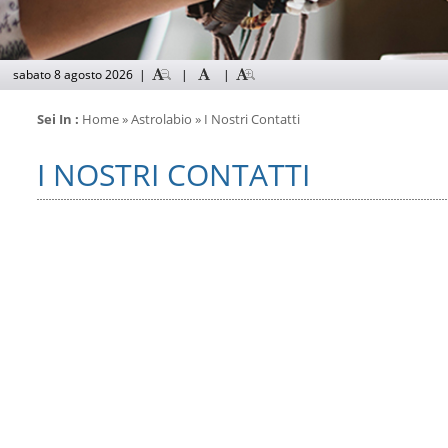
sabato 8 agosto 2026
|
|
|
Sei In :
Home
»
Astrolabio
» I Nostri Contatti
I NOSTRI CONTATTI