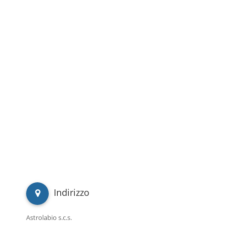
Indirizzo
Astrolabio s.c.s.