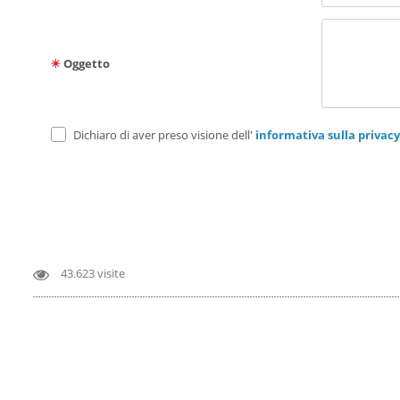
Oggetto
Dichiaro di aver preso visione dell'
informativa sulla privacy
43.623 visite