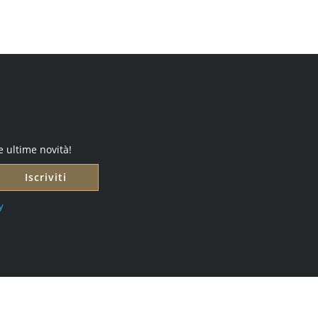
e ultime novità!
Iscriviti
y