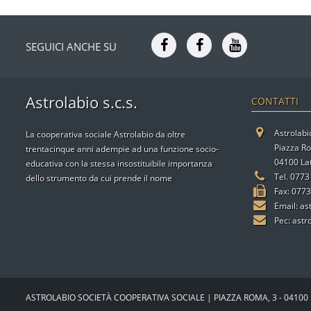
SEGUICI ANCHE SU
Astrolabio s.c.s.
CONTATTI
Astrolabio
La cooperativa sociale Astrolabio da oltre
Piazza R
trentacinque anni adempie ad una funzione socio-
04100 Lat
educativa con la stessa insostituibile importanza
Tel. 077
dello strumento da cui prende il nome
Fax: 077
Email:
as
Pec:
astr
ASTROLABIO SOCIETÀ COOPERATIVA SOCIALE | PIAZZA ROMA, 3 - 04100 