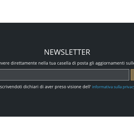
NEWSLETTER
icevere direttamente nella tua casella di posta gli aggiornamenti sull
Iscrivendoti dichiari di aver preso visione dell'
informativa sulla privac