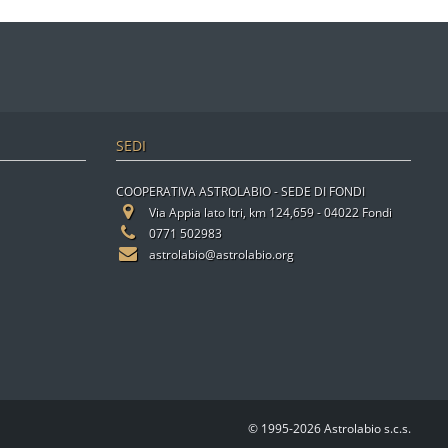
SEDI
COOPERATIVA ASTROLABIO - SEDE DI FONDI
Via Appia lato Itri, km 124,659 - 04022 Fondi
0771 502983
astrolabio@astrolabio.org
© 1995-2026 Astrolabio s.c.s.