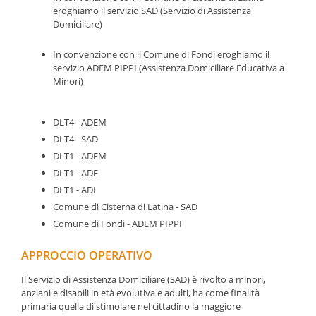
eroghiamo il servizio SAD (Servizio di Assistenza
Domiciliare)
In convenzione con il Comune di Fondi eroghiamo il
servizio ADEM PIPPI (Assistenza Domiciliare Educativa a
Minori)
DLT4 - ADEM
DLT4 - SAD
DLT1 - ADEM
DLT1 - ADE
DLT1 - ADI
Comune di Cisterna di Latina - SAD
Comune di Fondi - ADEM PIPPI
APPROCCIO OPERATIVO
Il Servizio di Assistenza Domiciliare (SAD) è rivolto a minori,
anziani e disabili in età evolutiva e adulti, ha come finalità
primaria quella di stimolare nel cittadino la maggiore