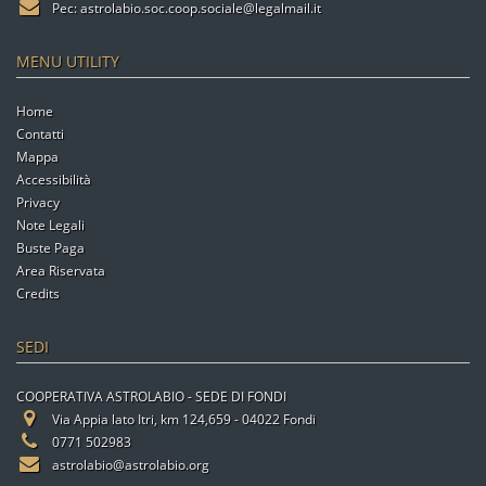
Pec:
astrolabio.soc.coop.sociale@legalmail.it
MENU UTILITY
Home
Contatti
Mappa
Accessibilità
Privacy
Note Legali
Buste Paga
Area Riservata
Credits
SEDI
COOPERATIVA ASTROLABIO - SEDE DI FONDI
Via Appia lato Itri, km 124,659 - 04022 Fondi
0771 502983
astrolabio@astrolabio.org