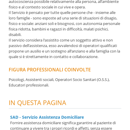
autocoscienza possibile relativamente alla persona, all’ambiente
fisico e al contesto sociale in cui vive e opera.
Il Servizio è pensato per tutte quelle persone che - insieme alle
loro famiglie - sono esposte ad una serie di situazioni di disagio,
fisico e sociale: anziani soli e bisognosi, con autonomia personale
fisica ridotta, bambini e ragazzi in difficoltà, malati psichici,
disabili.
Il servizio considera l’assistito come un soggetto attivo e non
passivo dell’assistenza, esso avvalendosi di operatori qualificati
propone un ausilio e un sostegno all’anziano e alla famiglia con la
quale si è strettamente in contatto e collaborazione.
FIGURA PROFESSIONALI COINVOLTE
Psicologi, Assistenti sociali, Operatori Socio Sanitari (O.S.S.),
Educatori professionali.
IN QUESTA PAGINA
SAD - Servizio Assistenza Domiciliare
Fornire assistenza domiciliare significa garantire al paziente di
continuare a vivere tra i propri ricordi e affetti, senza essere