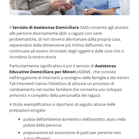
Il
Servizio di Assistenza Domiciliare
SAD) consente agli anziani,
alle persone diversamente abili, a ragazzi con varie
problematiche, di non doversi allontanare dalla propria casa,
separandosi dalla dimensione più intima dell’uomo, ma
continuare ad essere circondati dagli oggetti e dalle cose che ci
ricordano la nostra storia.
Particolarmente significativo è poi il servizio di
Assistenza
Educativo Domiciliare per Minori
(ADEM) , che consiste
nell’erogazione di interventi a sostegno delle famiglie e dei minori.
Tali interventi hanno l’obiettivo di attivare un processo di
cambiamento nel nucleo familiare che consenta uno sviluppo
armonico e completo della personalità dei ragazzi.
A titolo esemplificativo si riportano di seguito alcune delle
prestazioni erogate:
pulizia dell’ambiente domestico dell’assistito; aiuto nella
pulizia della persona;
preparazione ed assunzione di pasti per persone non
autosufficienti;