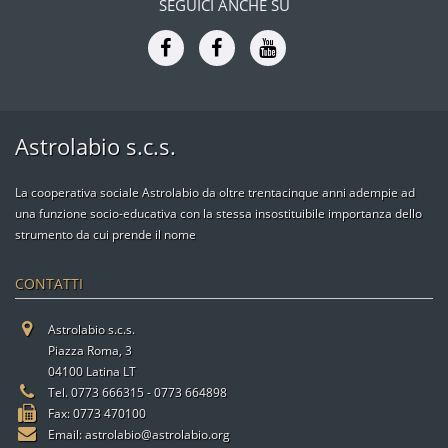
SEGUICI ANCHE SU
Astrolabio s.c.s.
La cooperativa sociale Astrolabio da oltre trentacinque anni adempie ad
una funzione socio-educativa con la stessa insostituibile importanza dello
strumento da cui prende il nome
CONTATTI
Astrolabio s.c.s.
Piazza Roma, 3
04100 Latina LT
Tel. 0773 666315 - 0773 664898
Fax: 0773 470100
Email:
astrolabio@astrolabio.org