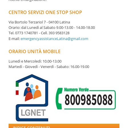
CENTRO SERVIZI ONE STOP SHOP
Via Bortolo Terzariol 7 - 04100 Latina
Orario: dal Lunedì al Sabato 9.00-13.00 - 14.00-18.00
Tel. 0773 1740781 - Cell. 393 9583128
E-mail:
emergencyassistanceLatina@gmail.com
ORARIO UNITÀ MOBILE
Lunedì e Mercoledì: 10.00-13.00
Martedì - Giovedì - Venerdì - Sabato: 16.00-19.00
INDICE CONTENUTI