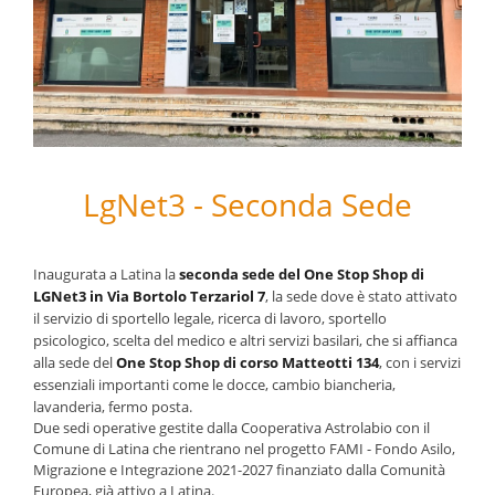
LgNet3 - Seconda Sede
Inaugurata a Latina la
seconda sede del One Stop Shop di
LGNet3 in Via Bortolo Terzariol 7
, la sede dove è stato attivato
il servizio di sportello legale, ricerca di lavoro, sportello
psicologico, scelta del medico e altri servizi basilari, che si affianca
alla sede del
One Stop Shop di corso Matteotti 134
, con i servizi
essenziali importanti come le docce, cambio biancheria,
lavanderia, fermo posta.
Due sedi operative gestite dalla Cooperativa Astrolabio con il
Comune di Latina che rientrano nel progetto FAMI - Fondo Asilo,
Migrazione e Integrazione 2021-2027 finanziato dalla Comunità
Europea, già attivo a Latina.