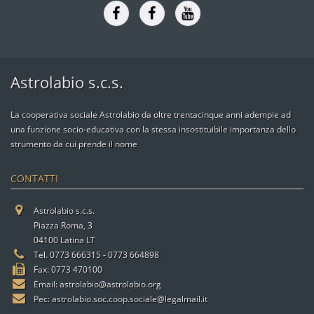
Astrolabio s.c.s.
La cooperativa sociale Astrolabio da oltre trentacinque anni adempie ad
una funzione socio-educativa con la stessa insostituibile importanza dello
strumento da cui prende il nome
CONTATTI
Astrolabio s.c.s.
Piazza Roma, 3
04100 Latina LT
Tel. 0773 666315 - 0773 664898
Fax: 0773 470100
Email:
astrolabio@astrolabio.org
Pec:
astrolabio.soc.coop.sociale@legalmail.it