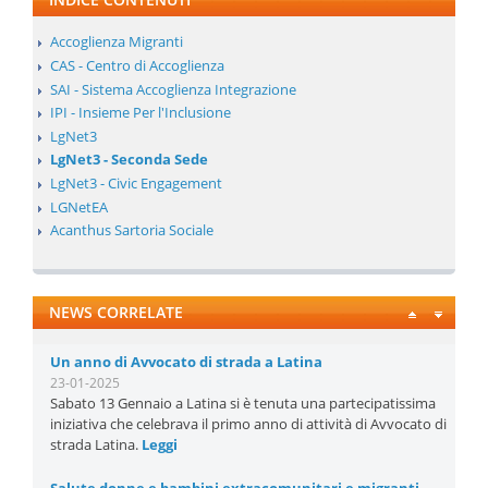
Accoglienza Migranti
CAS - Centro di Accoglienza
SAI - Sistema Accoglienza Integrazione
IPI - Insieme Per l'Inclusione
LgNet3
LgNet3 - Seconda Sede
LgNet3 - Civic Engagement
LGNetEA
Acanthus Sartoria Sociale
NEWS CORRELATE
Un anno di Avvocato di strada a Latina
23-01-2025
Sabato 13 Gennaio a Latina si è tenuta una partecipatissima
iniziativa che celebrava il primo anno di attività di Avvocato di
strada Latina.
Leggi
Salute donne e bambini extracomunitari e migranti
09-11-2022