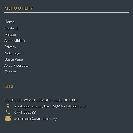
MENU UTILITY
Home
Contatti
Mappa
Accessibilità
Privacy
Note Legali
Buste Paga
Area Riservata
Credits
SEDI
COOPERATIVA ASTROLABIO - SEDE DI FONDI
Via Appia lato Itri, km 124,659 - 04022 Fondi
0771 502983
astrolabio@astrolabio.org