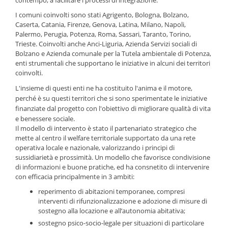
contempo, a facilitare i processi di integrazione.
I comuni coinvolti sono stati Agrigento, Bologna, Bolzano,
Caserta, Catania, Firenze, Genova, Latina, Milano, Napoli,
Palermo, Perugia, Potenza, Roma, Sassari, Taranto, Torino,
Trieste. Coinvolti anche Anci-Liguria, Azienda Servizi sociali di
Bolzano e Azienda comunale per la Tutela ambientale di Potenza,
enti strumentali che supportano le iniziative in alcuni dei territori
coinvolti.
L'insieme di questi enti ne ha costituito l'anima e il motore,
perché è su questi territori che si sono sperimentate le iniziative
finanziate dal progetto con l'obiettivo di migliorare qualità di vita
e benessere sociale.
Il modello di intervento è stato il partenariato strategico che
mette al centro il welfare territoriale supportato da una rete
operativa locale e nazionale, valorizzando i principi di
sussidiarietà e prossimità. Un modello che favorisce condivisione
di informazioni e buone pratiche, ed ha consnetito di intervenire
con efficacia principalmente in 3 ambiti:
reperimento di abitazioni temporanee, compresi
interventi di rifunzionalizzazione e adozione di misure di
sostegno alla locazione e all’autonomia abitativa;
sostegno psico-socio-legale per situazioni di particolare