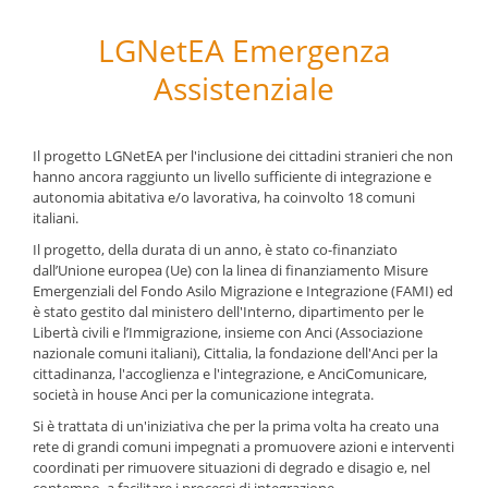
LGNetEA Emergenza
Assistenziale
Il progetto LGNetEA per l'inclusione dei cittadini stranieri che non
hanno ancora raggiunto un livello sufficiente di integrazione e
autonomia abitativa e/o lavorativa, ha coinvolto 18 comuni
italiani.
Il progetto, della durata di un anno, è stato co-finanziato
dall’Unione europea (Ue) con la linea di finanziamento Misure
Emergenziali del Fondo Asilo Migrazione e Integrazione (FAMI) ed
è stato gestito dal ministero dell'Interno, dipartimento per le
Libertà civili e l’Immigrazione, insieme con Anci (Associazione
nazionale comuni italiani), Cittalia, la fondazione dell'Anci per la
cittadinanza, l'accoglienza e l'integrazione, e AnciComunicare,
società in house Anci per la comunicazione integrata.
Si è trattata di un'iniziativa che per la prima volta ha creato una
rete di grandi comuni impegnati a promuovere azioni e interventi
coordinati per rimuovere situazioni di degrado e disagio e, nel