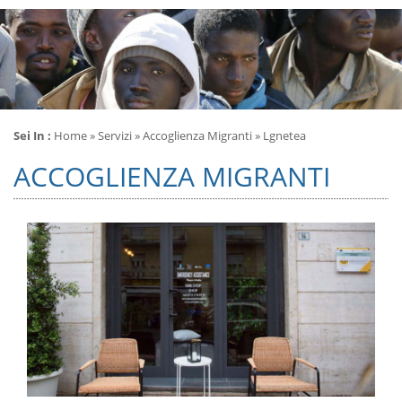
Sei In :
Home
»
Servizi
»
Accoglienza Migranti
» Lgnetea
ACCOGLIENZA MIGRANTI