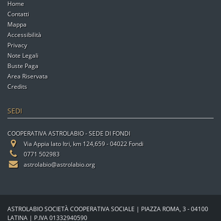
Home
Contatti
Mappa
Accessibilità
Privacy
Note Legali
Buste Paga
Area Riservata
Credits
SEDI
COOPERATIVA ASTROLABIO - SEDE DI FONDI
Via Appia lato Itri, km 124,659 - 04022 Fondi
0771 502983
astrolabio@astrolabio.org
ASTROLABIO SOCIETÀ COOPERATIVA SOCIALE | PIAZZA ROMA, 3 - 04100
LATINA | P.IVA 01332940590