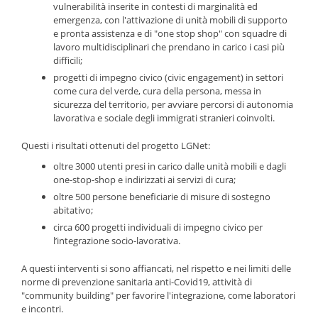
vulnerabilità inserite in contesti di marginalità ed
emergenza, con l'attivazione di unità mobili di supporto
e pronta assistenza e di "one stop shop" con squadre di
lavoro multidisciplinari che prendano in carico i casi più
difficili;
progetti di impegno civico (civic engagement) in settori
come cura del verde, cura della persona, messa in
sicurezza del territorio, per avviare percorsi di autonomia
lavorativa e sociale degli immigrati stranieri coinvolti.
Questi i risultati ottenuti del progetto LGNet:
oltre 3000 utenti presi in carico dalle unità mobili e dagli
one-stop-shop e indirizzati ai servizi di cura;
oltre 500 persone beneficiarie di misure di sostegno
abitativo;
circa 600 progetti individuali di impegno civico per
l’integrazione socio-lavorativa.
A questi interventi si sono affiancati, nel rispetto e nei limiti delle
norme di prevenzione sanitaria anti-Covid19, attività di
"community building" per favorire l'integrazione, come laboratori
e incontri.