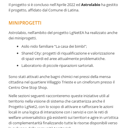
Il progetto si è concluso nell'Aprile 2022 ed
Astrolabio
ha gestito
il progetto, affidato dal Comune di Latina.
MINIPROGETTI
Astrolabio, nell’ambito del progetto LgNetEA ha realizzato anche
dei miniprogetti.
Asilo nido familiare “La casa dei bimbi”;
Shared City: progetti di riqualificazione e valorizzazione
di spazi verdi ed aree attualmente problematiche.
Laboratorio di piccole riparazioni sartoriali.
Sono stati attivati anche bagni chimici nei pressi della mensa
cittadina nel quartiere Villaggio Trieste e un cineforum presso il
Centro One Stop Shop.
Nelle sezioni seguenti racconteremo queste iniziative utili al
territorio nella visione di sistema che caratterizza anche il
Progetto LgNet2, con lo scopo di attivare e rafforzare le azioni
locali in una logica di interazione con i servizi e con le reti di
welfare universalistico già esistenti sui territori e agire in un’ottica
di complementarità finalizzando tutte le risorse disponibili verso