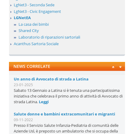
LgNet3 - Seconda Sede
LgNet3 - Civic Engagement
LGNetEA
La casa dei bimbi
Shared City
Laboratorio di riparazioni sartoriali
Acanthus Sartoria Sociale
NEWS CORRELATE
Un anno di Avvocato di strada a Latina
23-01-2025
Sabato 13 Gennaio a Latina si è tenuta una partecipatissima
iniziativa che celebrava il primo anno di attività di Avvocato di
strada Latina.
Leggi
Salute donne e bambini extracomunitari e migranti
09-11-2022
Presso il Servizio Salute Infanzia-Pediatria di comunità delle
Aziende Usl, è preposto un ambulatorio che si occupa della
salute dei minori ...
Leggi