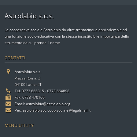
Astrolabio s.c.s.
La cooperativa sociale Astrolabio da oltre trentacinque anni adempie ad
una funzione socio-educativa con la stessa insostituibile importanza dello
strumento da cui prende il nome
CONTATTI
Astrolabio s.c.s.
Piazza Roma, 3
04100 Latina LT
Tel. 0773 666315 - 0773 664898
Fax: 0773 470100
Email:
astrolabio@astrolabio.org
Pec:
astrolabio.soc.coop.sociale@legalmail.it
MENU UTILITY