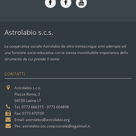
Astrolabio s.c.s.
La cooperativa sociale Astrolabio da oltre trentacinque anni adempie ad
una funzione socio-educativa con la stessa insostituibile importanza dello
strumento da cui prende il nome
CONTATTI
Astrolabio s.c.s.
Piazza Roma, 3
04100 Latina LT
Tel. 0773 666315 - 0773 664898
Fax: 0773 470100
Email:
astrolabio@astrolabio.org
Pec:
astrolabio.soc.coop.sociale@legalmail.it