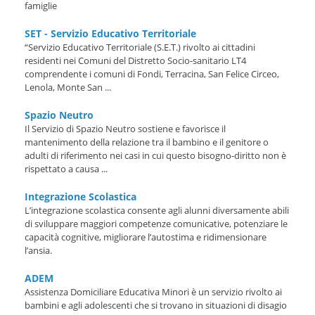
famiglie
SET - Servizio Educativo Territoriale
“Servizio Educativo Territoriale (S.E.T.) rivolto ai cittadini
residenti nei Comuni del Distretto Socio-sanitario LT4
comprendente i comuni di Fondi, Terracina, San Felice Circeo,
Lenola, Monte San ...
Spazio Neutro
Il Servizio di Spazio Neutro sostiene e favorisce il
mantenimento della relazione tra il bambino e il genitore o
adulti di riferimento nei casi in cui questo bisogno-diritto non è
rispettato a causa ...
Integrazione Scolastica
L’integrazione scolastica consente agli alunni diversamente abili
di sviluppare maggiori competenze comunicative, potenziare le
capacità cognitive, migliorare l’autostima e ridimensionare
l’ansia.
ADEM
Assistenza Domiciliare Educativa Minori è un servizio rivolto ai
bambini e agli adolescenti che si trovano in situazioni di disagio