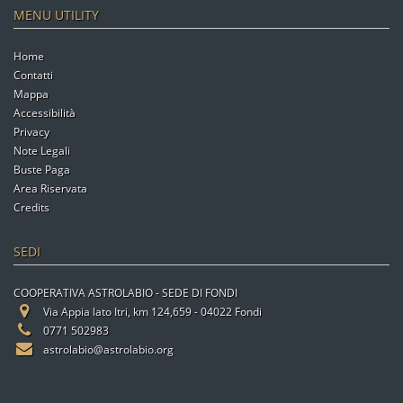
MENU UTILITY
Home
Contatti
Mappa
Accessibilità
Privacy
Note Legali
Buste Paga
Area Riservata
Credits
SEDI
COOPERATIVA ASTROLABIO - SEDE DI FONDI
Via Appia lato Itri, km 124,659 - 04022 Fondi
0771 502983
astrolabio@astrolabio.org