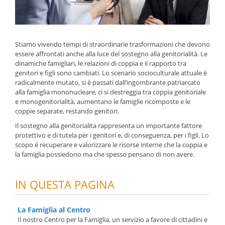
Stiamo vivendo tempi di straordinarie trasformazioni che devono
essere affrontati anche alla luce del sostegno alla genitorialità. Le
dinamiche famigliari, le relazioni di coppia e il rapporto tra
genitori e figli sono cambiati. Lo scenario socioculturale attuale è
radicalmente mutato, si è passati dall’ingombrante patriarcato
alla famiglia mononucleare, ci si destreggia tra coppia genitoriale
e monogenitorialità, aumentano le famiglie ricomposte e le
coppie separate, restando genitori.
Il sostegno alla genitorialita rappresenta un importante fattore
protettivo e di tutela per i genitori e, di conseguenza, per i figli. Lo
scopo é recuperare e valorizzare le risorse interne che la coppia e
la famiglia possiedono ma che spesso pensano di non avere.
IN QUESTA PAGINA
La Famiglia al Centro
Il nostro Centro per la Famiglia, un servizio a favore di cittadini e