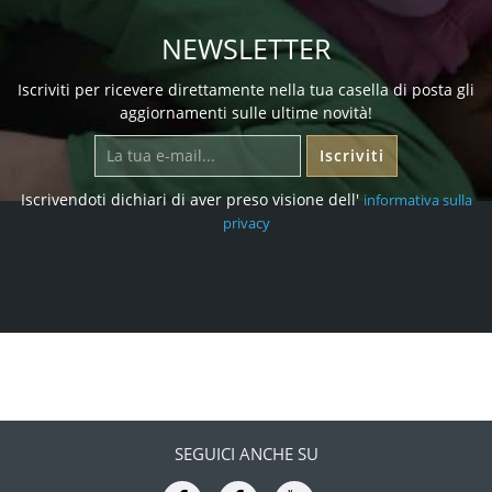
NEWSLETTER
Iscriviti per ricevere direttamente nella tua casella di posta gli
aggiornamenti sulle ultime novità!
Iscriviti
Iscrivendoti dichiari di aver preso visione dell'
informativa sulla
privacy
SEGUICI ANCHE SU