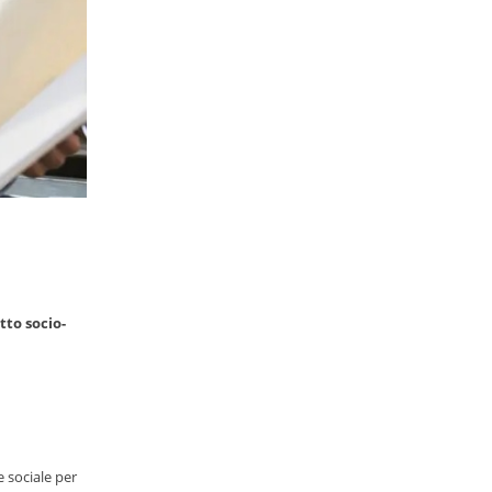
tto socio-
e sociale per