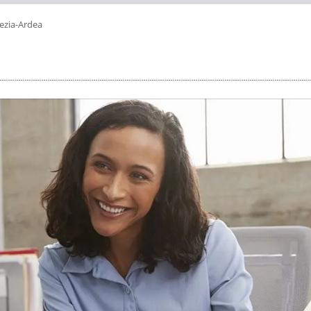
ezia-Ardea