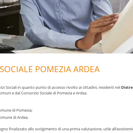
 SOCIALE POMEZIA ARDEA
izi Sociali in quanto punto di accesso rivolto ai cittadini, residenti nel
Distre
ai Comuni e dal Consorzio Sociale di Pomezia e Ardea.
Comune di Pomezia;
 Comune di Ardea.
ogno finalizzato allo svolgimento di una prima valutazione, utile all’assistent