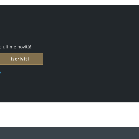
e ultime novità!
Iscriviti
y