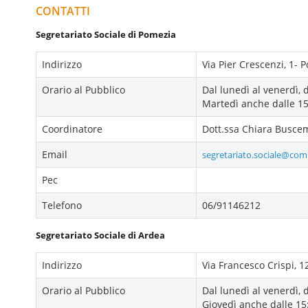
CONTATTI
Segretariato Sociale di Pomezia
Indirizzo
Via Pier Crescenzi, 1- 
Orario al Pubblico
Dal lunedì al venerdì, d
Martedì anche dalle 15
Coordinatore
Dott.ssa Chiara Busce
Email
segretariato.sociale@com
Pec
Telefono
06/91146212
Segretariato Sociale di Ardea
Indirizzo
Via Francesco Crispi, 1
Orario al Pubblico
Dal lunedì al venerdì, d
Giovedì anche dalle 15: