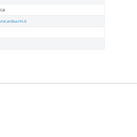
ica
ne.ardea.rm.it