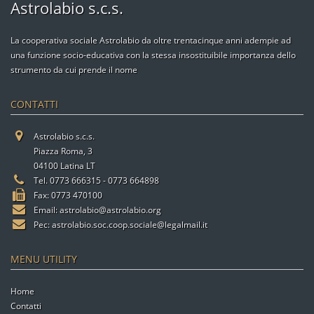
Astrolabio s.c.s.
La cooperativa sociale Astrolabio da oltre trentacinque anni adempie ad
una funzione socio-educativa con la stessa insostituibile importanza dello
strumento da cui prende il nome
CONTATTI
Astrolabio s.c.s.
Piazza Roma, 3
04100 Latina LT
Tel. 0773 666315 - 0773 664898
Fax: 0773 470100
Email:
astrolabio@astrolabio.org
Pec:
astrolabio.soc.coop.sociale@legalmail.it
MENU UTILITY
Home
Contatti