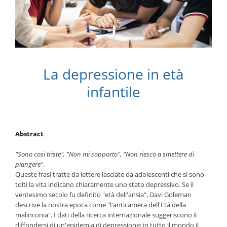
La depressione in età
infantile
Abstract
"Sono così triste", "Non mi sopporto", "Non riesco a smettere di
piangere"
.
Queste frasi tratte da lettere lasciate da adolescenti che si sono
tolti la vita indicano chiaramente uno stato depressivo. Se il
ventesimo secolo fu definito "età dell'ansia", Davi Goleman
descrive la nostra epoca come "l'anticamera dell'Età della
malinconia". I dati della ricerca internazionale suggeriscono il
diffondersi di un'epidemia di depressione; in tutto il mondo il