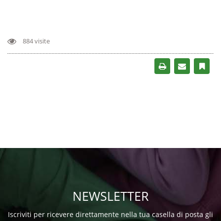
884 visite
NEWSLETTER
Iscriviti per ricevere direttamente nella tua casella di posta gli