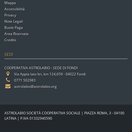
Mappa
Accessibilità
Privacy
Note Legali
Buste Paga
Area Riservata
Credits
SEDI
COOPERATIVA ASTROLABIO - SEDE DI FONDI
Via Appia lato Itri, km 124,659 - 04022 Fondi
0771 502983
astrolabio@astrolabio.org
ASTROLABIO SOCIETÀ COOPERATIVA SOCIALE | PIAZZA ROMA, 3 - 04100
LATINA | P.IVA 01332940590