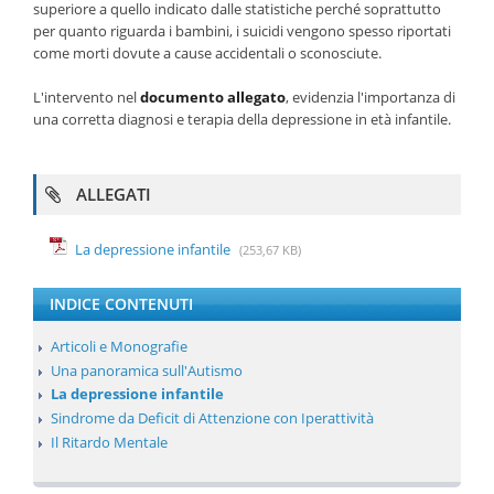
superiore a quello indicato dalle statistiche perché soprattutto
per quanto riguarda i bambini, i suicidi vengono spesso riportati
come morti dovute a cause accidentali o sconosciute.
L'intervento nel
documento allegato
, evidenzia l'importanza di
una corretta diagnosi e terapia della depressione in età infantile.
ALLEGATI
La depressione infantile
(253,67 KB)
INDICE CONTENUTI
Articoli e Monografie
Una panoramica sull'Autismo
La depressione infantile
Sindrome da Deficit di Attenzione con Iperattività
Il Ritardo Mentale